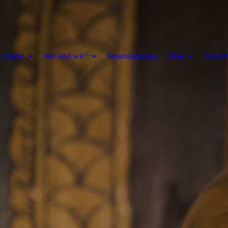
 Tantra
Wer sind wir?
Veranstaltungen
Blog
Tantra 