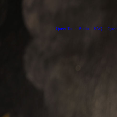
Queer Tantra Berlin
FAQ
Queer