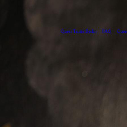
Queer Tantra Berlin
FAQ
Queer