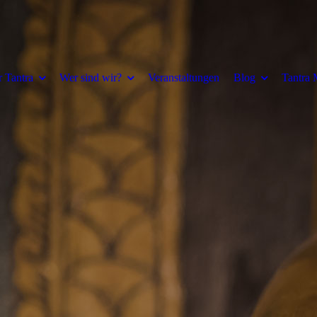
 Tantra
Wer sind wir?
Veranstaltungen
Blog
Tantra 