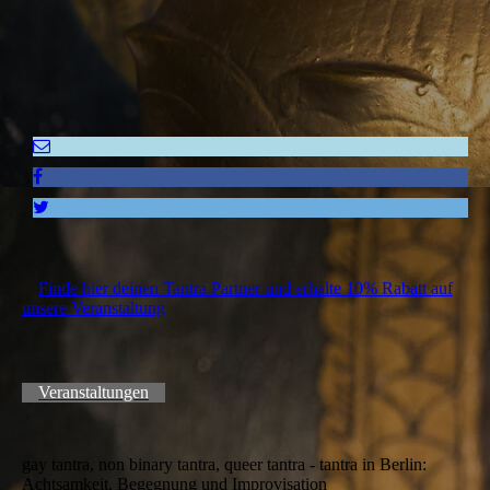
Finde hier deinen Tantra Partner und erhalte 10% Rabatt auf
unsere Veranstaltung
Veranstaltungen
gay tantra, non binary tantra, queer tantra - tantra in Berlin:
Achtsamkeit, Begegnung und Improvisation