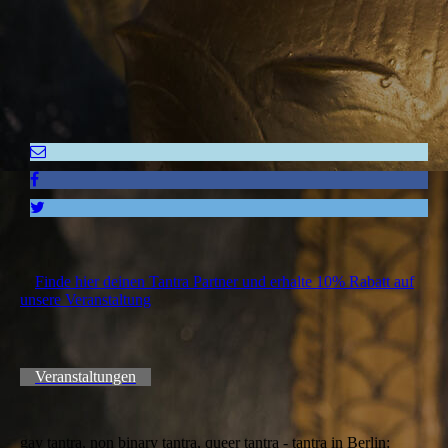
Finde hier deinen Tantra Partner und erhalte 10% Rabatt auf
unsere Veranstaltung
Veranstaltungen
gay tantra, non binary tantra, queer tantra - tantra in Berlin: